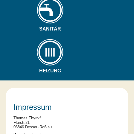
SANITÄR
HEIZUNG
Impressum
Thomas Thyrolf
Flurstr.21
06846 Dessau-Roßlau