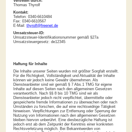
Vertreten durch:
Thomas Thyrolf
Kontakt:
Telefon: 0340-6610484
Fax: 0340-6610567
E-Mail:
thyrolf@freenet.de
Umsatzsteuer-ID:
Umsatzsteuer-Identifikationsnummer gemäß §27a
Umsatzsteuergesetz: de12345
Haftung für Inhalte
Die Inhalte unserer Seiten wurden mit größter Sorgfalt erstellt.
Für die Richtigkeit, Vollständigkeit und Aktualität der Inhalte
können wir jedoch keine Gewähr übernehmen. Als
Diensteanbieter sind wir gemäß § 7 Abs.1 TMG für eigene
Inhalte auf diesen Seiten nach den allgemeinen Gesetzen
verantwortlich. Nach §§ 8 bis 10 TMG sind wir als
Diensteanbieter jedoch nicht verpflichtet, übermittelte oder
gespeicherte fremde Informationen zu überwachen oder nach
Umständen zu forschen, die auf eine rechtswidrige Tätigkeit
hinweisen. Verpflichtungen zur Entfernung oder Sperrung der
Nutzung von Informationen nach den allgemeinen Gesetzen
bleiben hiervon unberührt. Eine diesbezügliche Haftung ist
jedoch erst ab dem Zeitpunkt der Kenntnis einer konkreten
Rechtsverletzung möglich. Bei Bekanntwerden von